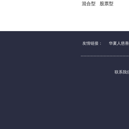
混合型
股票型
友情链接：
华夏人慈善
联系我