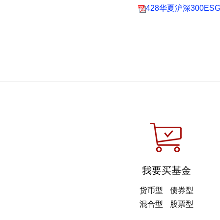
428华夏沪深300E
我要买基金
货币型
债券型
混合型
股票型