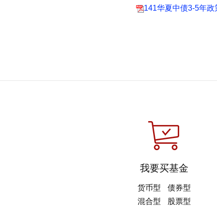
141华夏中债3-5年
我要买基金
货币型
债券型
混合型
股票型