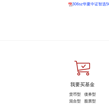
306sz华夏中证智选
我要买基金
货币型
债券型
混合型
股票型