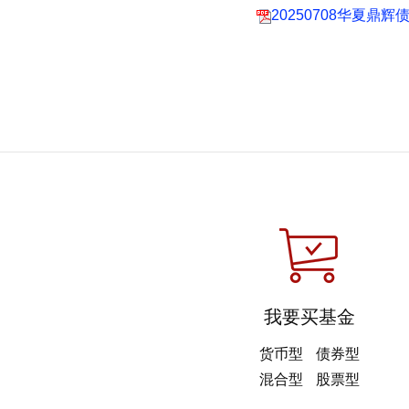
20250708华夏
我要买基金
货币型
债券型
混合型
股票型