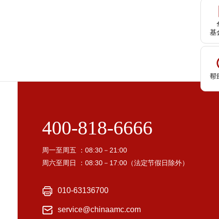
基
帮
400-818-6666
周一至周五 ：08:30－21:00
周六至周日 ：08:30－17:00（法定节假日除外）
010-63136700
service@chinaamc.com