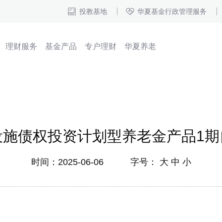
投教基地
华夏基金行政管理服务
理财服务
基金产品
专户理财
华夏养老
设施债权投资计划型养老金产品1期
时间：2025-06-06 字号：
大
中
小