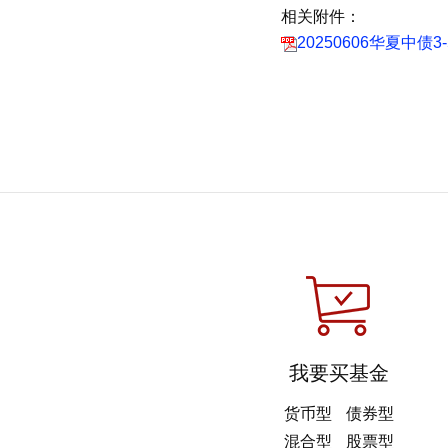
相关附件：
20250606华夏中
我要买基金
货币型
债券型
混合型
股票型