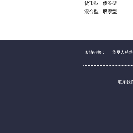
货币型
债券型
混合型
股票型
友情链接：
华夏人慈善
联系我