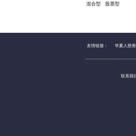
混合型
股票型
友情链接：
华夏人慈善
联系我