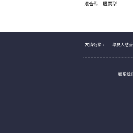
混合型
股票型
友情链接：
华夏人慈善
联系我