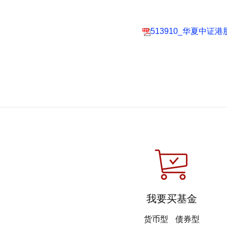
513910_华夏中证
我要买基金
货币型
债券型