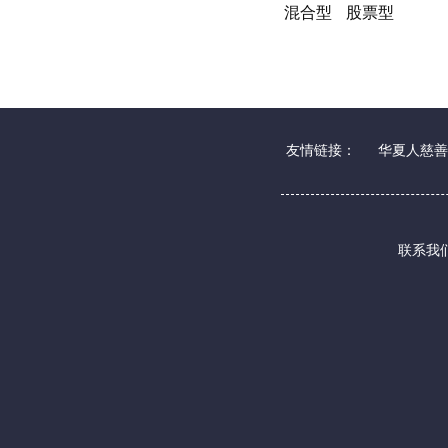
混合型
股票型
友情链接：
华夏人慈善
联系我