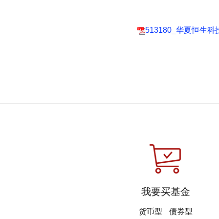
513180_华夏恒生
我要买基金
货币型
债券型