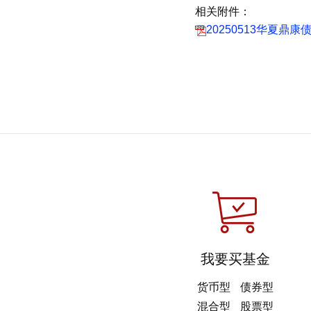
相关附件：
20250513华夏鼎
我要买基金
货币型
债券型
混合型
股票型