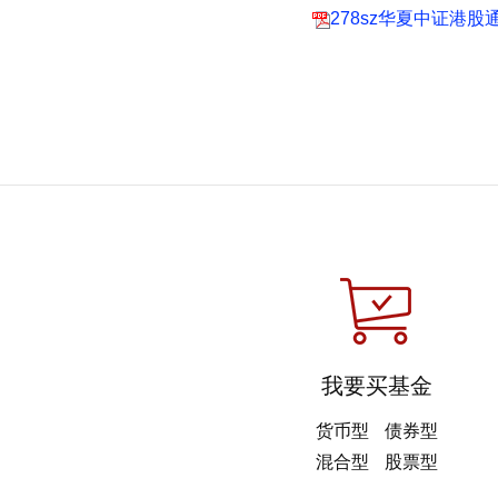
278sz华夏中证港股
我要买基金
货币型
债券型
混合型
股票型