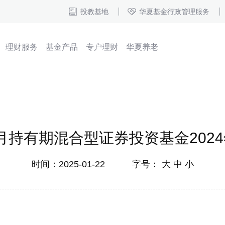
投教基地
华夏基金行政管理服务
理财服务
基金产品
专户理财
华夏养老
月持有期混合型证券投资基金2024
时间：2025-01-22 字号：
大
中
小