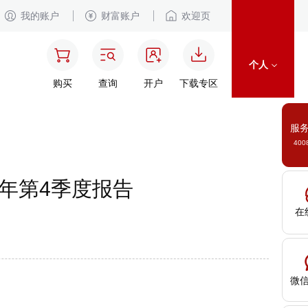
我的账户
财富账户
欢迎页
个人
购买
查询
开户
下载专区
服
400
年第4季度报告
在
微