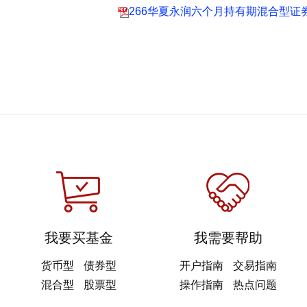
266华夏永润六个月持有期混合型证券投
我要买基金
我需要帮助
货币型
债券型
开户指南
交易指南
混合型
股票型
操作指南
热点问题