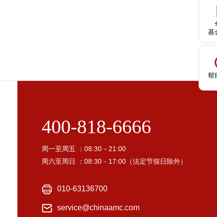
基
帮
400-818-6666
周一至周五 ：08:30－21:00
周六至周日 ：08:30－17:00（法定节假日除外）
010-63136700
service@chinaamc.com