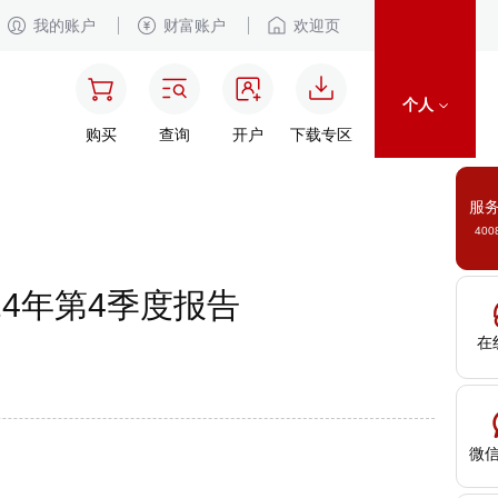
我的账户
财富账户
欢迎页
个人
购买
查询
开户
下载专区
服
400
24年第4季度报告
在
微