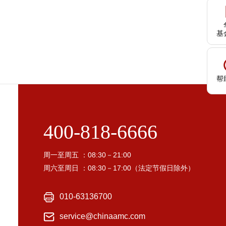
基
帮
400-818-6666
周一至周五 ：08:30－21:00
周六至周日 ：08:30－17:00（法定节假日除外）
010-63136700
service@chinaamc.com