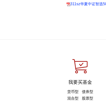
311sz华夏中证智选
我要买基金
货币型
债券型
混合型
股票型