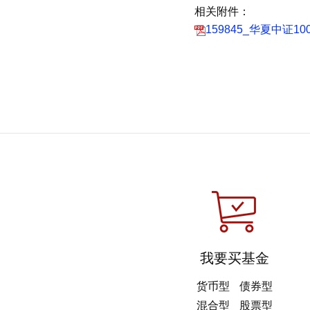
相关附件：
159845_华夏中证1
我要买基金
货币型
债券型
混合型
股票型