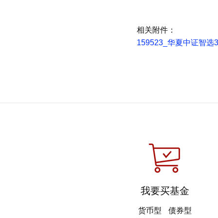
相关附件：
159523_华夏中证智选
我要买基金
货币型
债券型