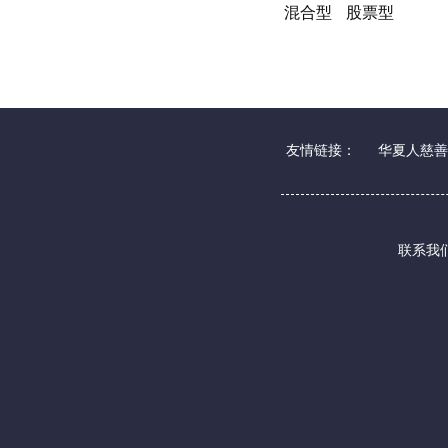
混合型
股票型
友情链接：
华夏人慈善
联系我