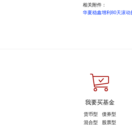
相关附件：
华夏稳鑫增利80天滚动持
我要买基金
货币型
债券型
混合型
股票型