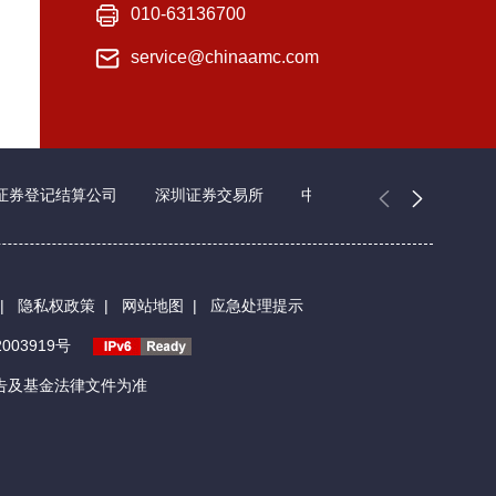
010-63136700
service@chinaamc.com
证券登记结算公司
深圳证券交易所
中国证券业协会
|
隐私权政策
|
网站地图
|
应急处理提示
003919号
告及基金法律文件为准