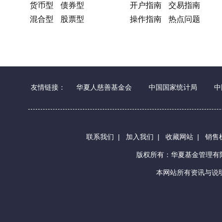
货币型
债券型
开户指南
交易指南
混合型
股票型
操作指南
热点问题
友情链接：
华夏人慈善基金会
中国国家统计局
中
联系我们
|
加入我们
|
收藏网站
|
销售
版权所有：华夏基金管理
本网站所有资讯与说