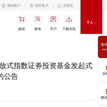
我的账户
财富账户
欢迎页
个人
购买
查询
开户
下载专区
服
400
开放式指数证券投资基金发起式
在
的公告
微