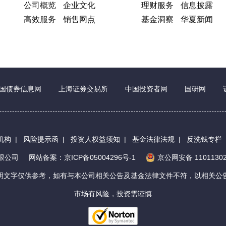
公司概览
企业文化
理财服务
信息披露
高效服务
销售网点
基金洞察
华夏新闻
国债券信息网
上海证券交易所
中国投资者网
国研网
机构
|
风险提示函
|
投资人权益须知
|
基金法律法规
|
反洗钱专栏
有限公司
网站备案：京ICP备05004296号-1
京公网安备 11011302
明文字仅供参考，如有与本公司相关公告及基金法律文件不符，以相关公
市场有风险，投资需谨慎