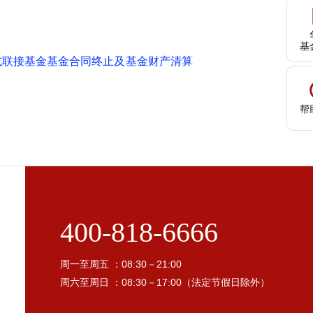
基
起式联接基金基金合同终止及基金财产清算
帮
400-818-6666
周一至周五 ：08:30－21:00
周六至周日 ：08:30－17:00（法定节假日除外）