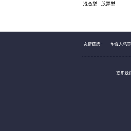
混合型
股票型
友情链接：
华夏人慈善
联系我