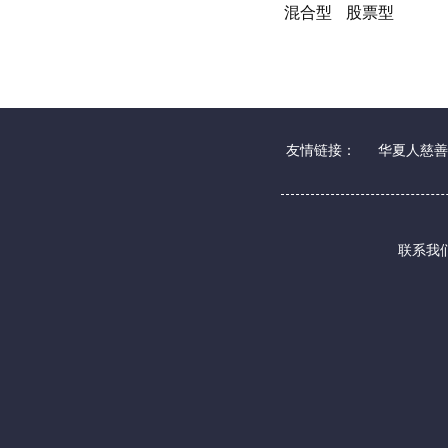
混合型
股票型
友情链接：
华夏人慈善
联系我