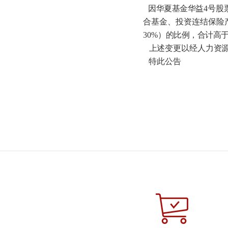
因华夏基金华益
4
号股
合基金、投资连结保险
30%
）
的比例，合计高
上述变更以经人力资源
特此公告