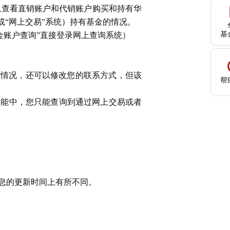
以查看直销账户和代销账户购买和持有华
或“网上交易”系统）持有基金的情况。
基
金账户查询”直接登录网上查询系统）
金情况，还可以修改您的联系方式，但该
帮
能中，您只能查询到通过网上交易或者
息的更新时间上有所不同。