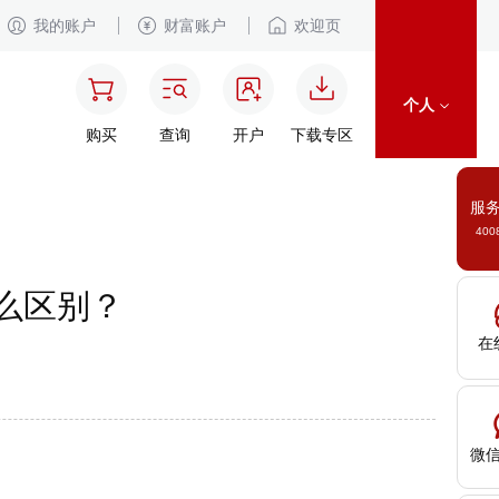
我的账户
财富账户
欢迎页
个人
购买
查询
开户
下载专区
服
400
什么区别？
在
微