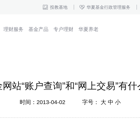
投教基地
华夏基金行政管理服务
理财服务
基金产品
专户理财
华夏养老
网站“账户查询”和“网上交易”有
时间：2013-04-02 字号：
大
中
小