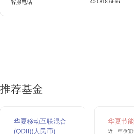
客服电话：
400-818-6666
推荐基金
华夏移动互联混合
华夏节能
(QDII)(人民币)
近一年净值增长