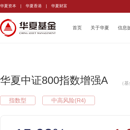
华夏资本
|
华夏香港
|
华夏财富
首页
关于华夏
信息
华夏中证800指数增强A
（基
指数型
中高风险(R4)