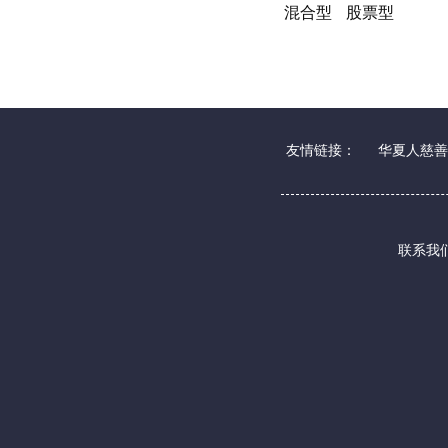
混合型
股票型
友情链接：
华夏人慈善
联系我