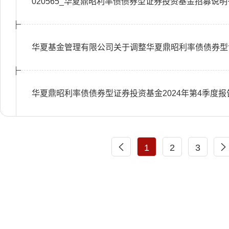
020565_华夏鼎昭利率债债券型证券投资基金招募说明书
华夏基金管理有限公司关于调整华夏鼎昭利率债债券型
华夏鼎昭利率债债券型证券投资基金2024年第4季度报
1
2
3