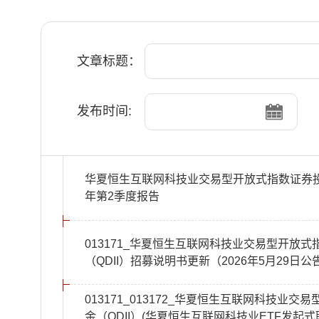
文章标题：
发布时间:
华夏恒生互联网科技业交易型开放式指数证券投资
年第2季度报告
013171_华夏恒生互联网科技业交易型开放
（QDII）招募说明书更新（2026年5月29日公
013171_013172_华夏恒生互联网科技
金（QDII）(华夏恒生互联网科技业ETF发起式