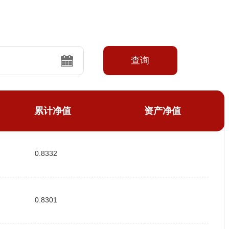
查询
累计净值
资产净值
0.8332
0.8301