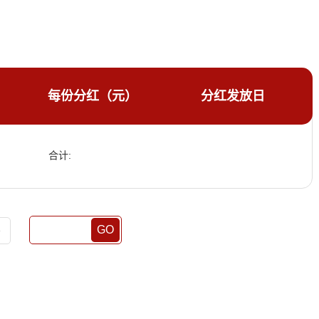
每份分红（元）
分红发放日
合计:
GO