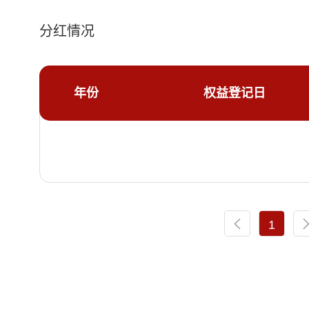
分红情况
年份
权益登记日
1