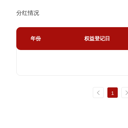
分红情况
年份
权益登记日
1