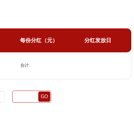
每份分红（元）
分红发放日
合计:
GO