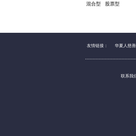
混合型
股票型
友情链接：
华夏人慈善
联系我